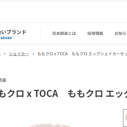
扱いブランド
日本娯楽とは
採用情報
お知ら
BRAND
ン
シェイカー
ももクロ x TOCA ももクロ エッグシェイカーセ
娯楽
もクロ x TOCA ももクロ 