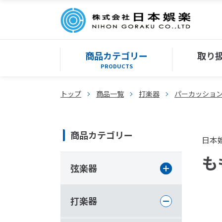
商品カテゴリー
取り
PRODUCTS
トップ
商品一覧
打楽器
パーカッショ
商品カテゴリー
日本
も
弦楽器
打楽器