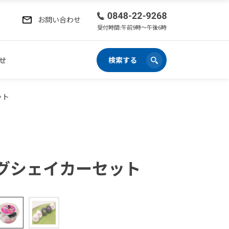
お問い合わせ
受付時間:午前9時〜午後6時
せ
検索する
ット
エッグシェイカーセット