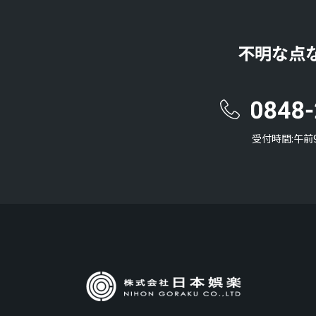
不明な点
受付時間:午前