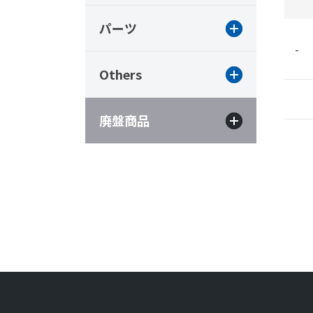
パーツ
-
Others
廃盤商品