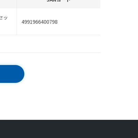
セッ
4991966400798