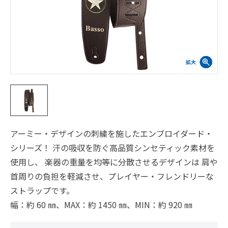
アーミー・デザインの刺繍を施したエンブロイダード・
シリーズ！ 汗の吸収を防ぐ高品質シンセティック素材を
使用し、 楽器の重量を均等に分散させるデザインは 肩や
首周りの負担を軽減させ、プレイヤー・フレンドリーな
ストラップです。
幅：約 60 ㎜、MAX：約 1450 ㎜、MIN：約 920 ㎜