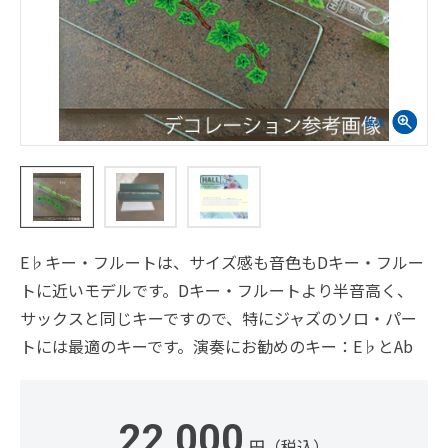
E♭キー・フルートは、サイズ感も音色もDキー・フルー
トに近いモデルです。Dキー・フルートより半音高く、
サックスと同じキーですので、特にジャズのソロ・パー
トには最適のキーです。演奏にお勧めのキー：E♭とAb
22,000
円（税込）