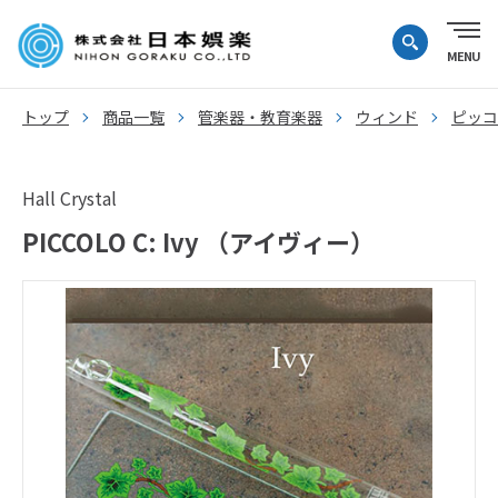
トップ
商品一覧
管楽器・教育楽器
ウィンド
ピッコ
Hall Crystal
PICCOLO C: Ivy （アイヴィー）