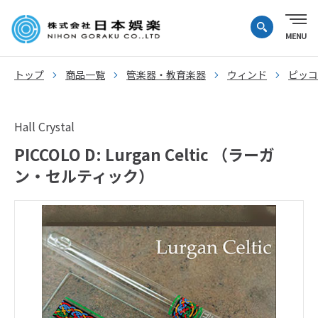
トップ
商品一覧
管楽器・教育楽器
ウィンド
ピッコ
Hall Crystal
PICCOLO D: Lurgan Celtic （ラーガ
ン・セルティック）