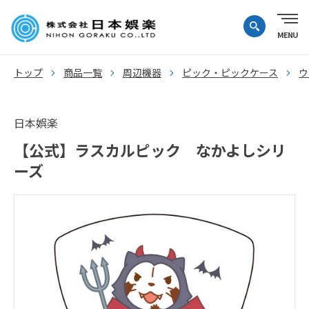
トップ
商品一覧
周辺機器
ピック・ピックケース
ウ
日本娯楽
【公式】ラスカルピック なかよしシリ
ーズ