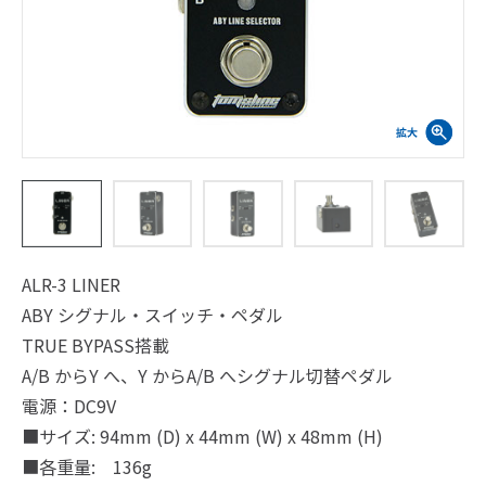
ALR-3 LINER
ABY シグナル・スイッチ・ペダル
TRUE BYPASS搭載
A/B からY へ、Y からA/B へシグナル切替ペダル
電源：DC9V
■サイズ: 94mm (D) x 44mm (W) x 48mm (H)
■各重量: 136g