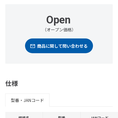
Open
（オープン価格）
商品に関して問い合わせる
仕様
型番・JANコード
規格名
型番
JANコード