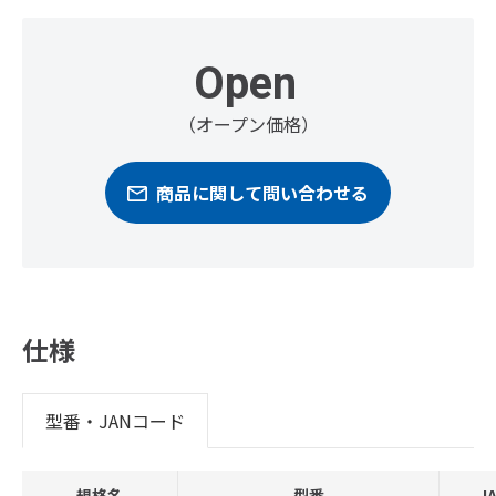
Open
（オープン価格）
商品に関して問い合わせる
仕様
型番・JANコード
規格名
型番
J