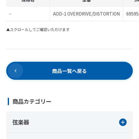
-
AOD-1 OVERDRIVE/DISTORTION
69595
▲スクロールしてご確認いただけます
商品一覧へ戻る
商品カテゴリー
弦楽器