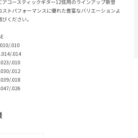
にアコースティックギター12弦用のラインアップ新登
コストパフォーマンスに優れた豊富なバリエーションよ
選びください。
GE
 .010/.010
 .014/.014
 .023/.010
 .030/.012
 .039/.018
 .047/.026
様