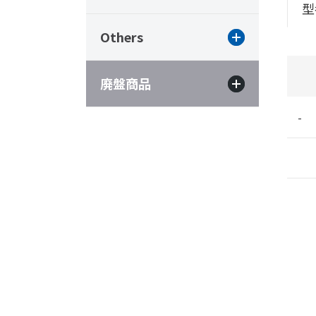
型
Others
廃盤商品
-