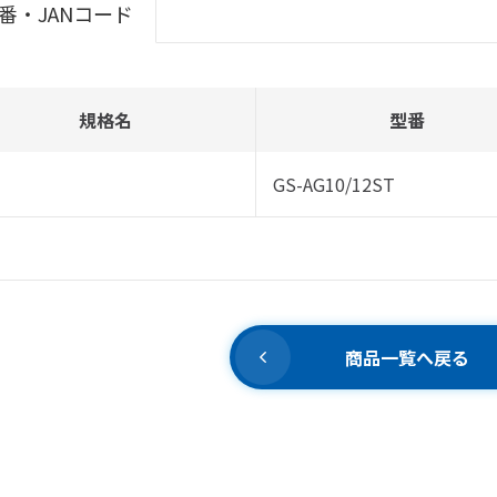
番・JANコード
規格名
型番
GS-AG10/12ST
商品一覧へ戻る