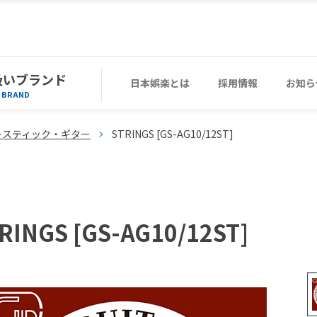
扱いブランド
日本娯楽とは
採用情報
お知ら
BRAND
ースティック・ギター
STRINGS [GS-AG10/12ST]
RINGS [GS-AG10/12ST]