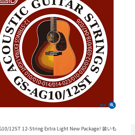
G10/12ST 12-String Extra Light New Package! 装いも