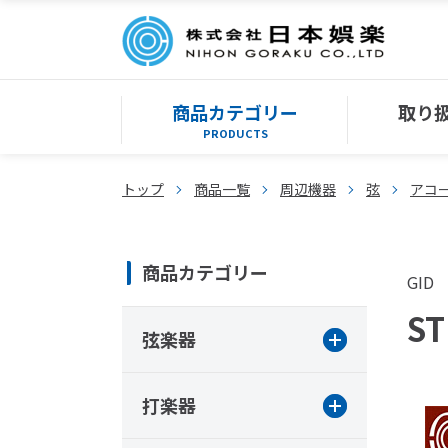
商品カテゴリー
取り
PRODUCTS
トップ
商品一覧
周辺機器
弦
アコ
商品カテゴリー
GID
ST
弦楽器
打楽器