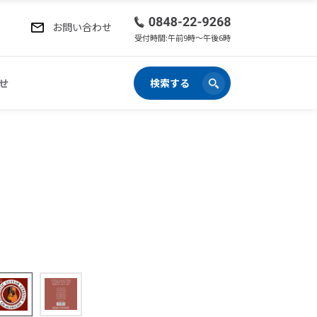
お問い合わせ
受付時間:午前9時〜午後6時
せ
検索する