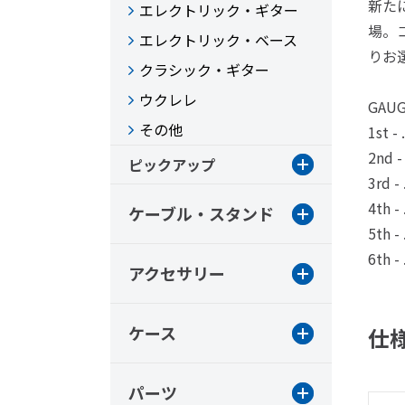
新た
エレクトリック・ギター
場。
エレクトリック・ベース
りお
クラシック・ギター
ウクレレ
GAU
その他
1st -
2nd -
ピックアップ
3rd -
4th -
ケーブル・スタンド
5th -
6th -
アクセサリー
ケース
仕
パーツ