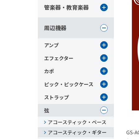
管楽器・教育楽器
周辺機器
アンプ
エフェクター
カポ
ピック・ピックケース
ストラップ
弦
アコースティック・ベース
アコースティック・ギター
GS-A