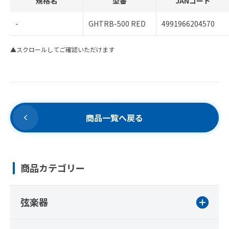
規格名
型番
JANコード
-
GHTRB-500 RED
4991966204570
▲スクロールしてご確認いただけます
商品一覧へ戻る
商品カテゴリー
弦楽器