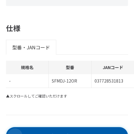
仕様
型番・JANコード
規格名
型番
JANコード
-
SFMDJ-12OR
037728531813
▲スクロールしてご確認いただけます