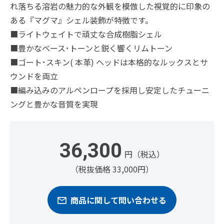
れ落ちる溶岩の魅力的な外観を模倣した視覚的に印象の
ある『マグマ』シェル装飾が特徴です。
■ライトウェイトで頑丈な合成樹脂シェル
■豊かなベース･トーンと鋭く響くリムトーン
■ゴート･スキン( 本革) ヘッドは本格的なルックスとサ
ウンドを両立
■編み込みのアルペンロープを採用し安定したチューニ
ングと豊かな音質を実現
36,300
円（税込）
（税抜価格 33,000円）
商品に関して問い合わせる