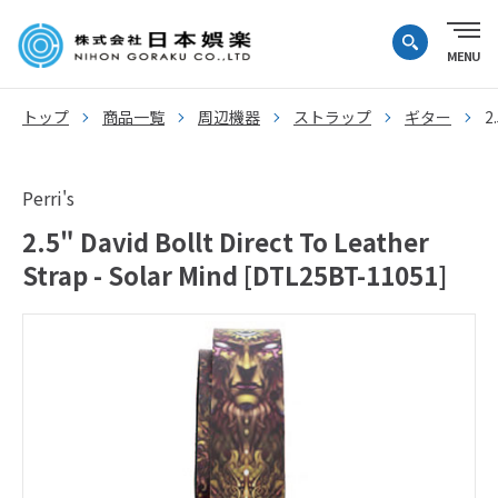
トップ
商品一覧
周辺機器
ストラップ
ギター
2
Perri's
2.5" David Bollt Direct To Leather
Strap - Solar Mind [DTL25BT-11051]