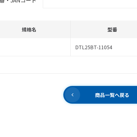
番・JANコード
規格名
型番
DTL25BT-11054
商品一覧へ戻る