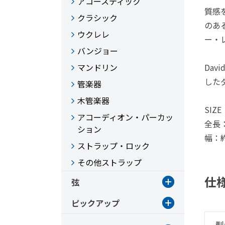
アコースティック
質感
クラシック
のあ
ウクレレ
ー・
バンジョー
マンドリン
Dav
した
管楽器
木管楽器
SIZE
アコーディオン・パーカッ
全長：
ション
幅：約
ストラップ・ロック
その他ストラップ
仕
弦
ピックアップ