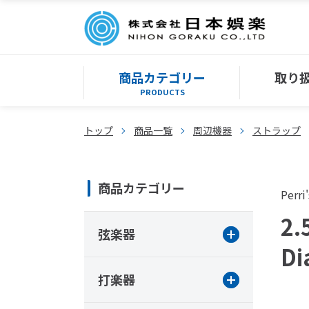
商品カテゴリー
取り
PRODUCTS
トップ
商品一覧
周辺機器
ストラップ
商品カテゴリー
Perri'
2.
弦楽器
Di
打楽器