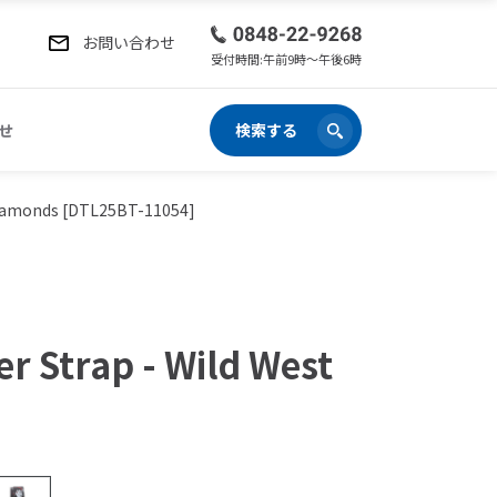
お問い合わせ
受付時間:午前9時〜午後6時
せ
検索する
t Diamonds [DTL25BT-11054]
er Strap - Wild West