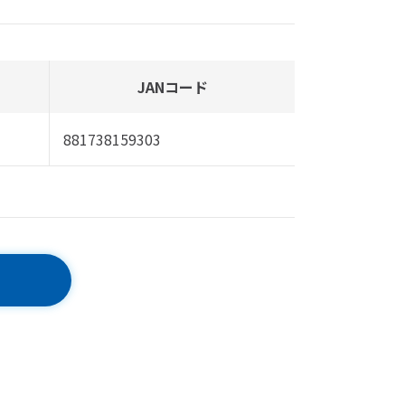
JANコード
881738159303