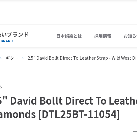
扱いブランド
日本娯楽とは
採用情報
お知ら
BRAND
ギター
2.5" David Bollt Direct To Leather Strap - Wild Wes
s
5" David Bollt Direct To Leath
amonds [DTL25BT-11054]