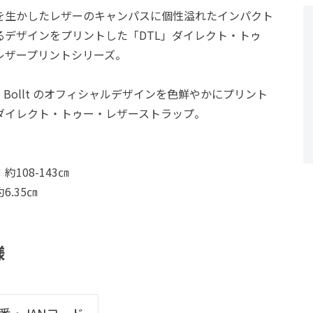
を生かしたレザーのキャンパスに個性溢れたインパクト
るデザインをプリントした「DTL」ダイレクト・トゥ
レザープリントシリーズ。
id Bollt のオフィシャルデザインを色鮮やかにプリント
ダイレクト・トゥー・レザーストラップ。
約108-143㎝
6.35㎝
様