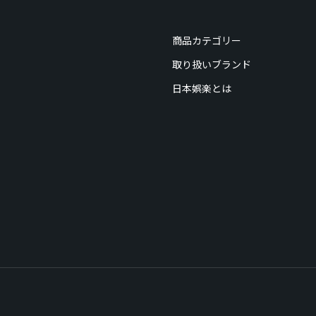
商品カテゴリー
取り扱いブランド
日本娯楽とは