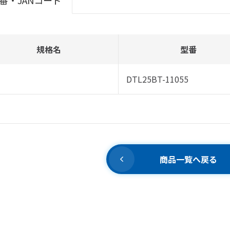
番・JANコード
規格名
型番
DTL25BT-11055
商品一覧へ戻る