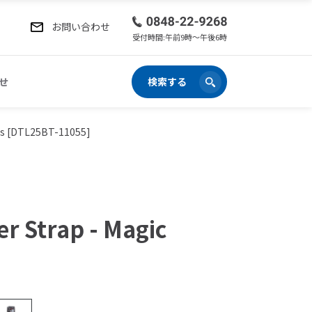
お問い合わせ
受付時間:午前9時〜午後6時
せ
検索する
des [DTL25BT-11055]
er Strap - Magic