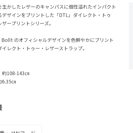
を生かしたレザーのキャンパスに個性溢れたインパクト
るデザインをプリントした「DTL」ダイレクト・トゥ
レザープリントシリーズ。
id Bollt のオフィシャルデザインを色鮮やかにプリント
ダイレクト・トゥー・レザーストラップ。
約108-143㎝
6.35㎝
様