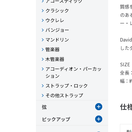
アコースティック
質感
クラシック
のあ
ウクレレ
ー・
バンジョー
マンドリン
Dav
した
管楽器
木管楽器
SIZE
アコーディオン・パーカッ
全長：
ション
幅：約
ストラップ・ロック
その他ストラップ
仕
弦
ピックアップ