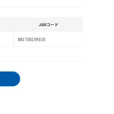
JANコード
881738159310