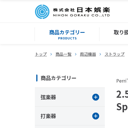
商品カテゴリー
取り
PRODUCTS
トップ
商品一覧
周辺機器
ストラップ
商品カテゴリー
Perri'
2.
弦楽器
Sp
打楽器