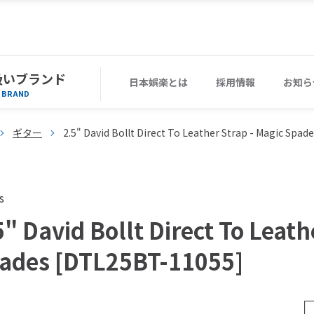
扱いブランド
日本娯楽とは
採用情報
お知ら
BRAND
ギター
2.5" David Bollt Direct To Leather Strap - Magic Spa
s
5" David Bollt Direct To Leath
ades [DTL25BT-11055]