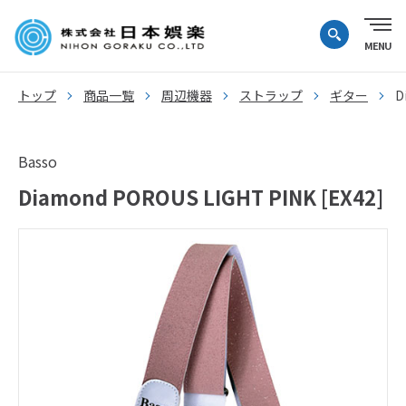
トップ
商品一覧
周辺機器
ストラップ
ギター
D
Basso
Diamond POROUS LIGHT PINK [EX42]