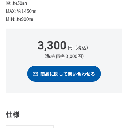
幅: 約50㎜
MAX: 約1450㎜
MIN: 約900㎜
3,300
円（税込）
（税抜価格 3,000円）
商品に関して問い合わせる
仕様