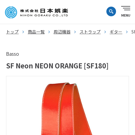
トップ
商品一覧
周辺機器
ストラップ
ギター
S
Basso
SF Neon NEON ORANGE [SF180]