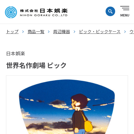
トップ
商品一覧
周辺機器
ピック・ピックケース
ウ
日本娯楽
世界名作劇場 ピック