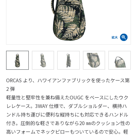
ORCAS より、ハワイアンファブリックを使ったケース第
2 弾
軽量性と堅牢性を兼ね備えたOUGC をベースにしたウク
レレケース。3WAY 仕様で、ダブルショルダー、横持ハ
ンドル持ち運びに便利な縦持ちにも対応できるハンドル
付き。圧倒的な軽さでありながら20 ㎜のクッション性の
高いフォームでネックピローもついているので安心。軽