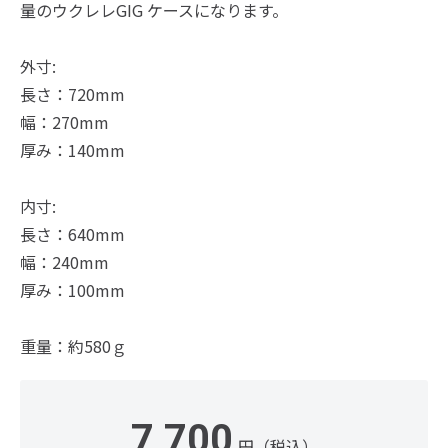
量のウクレレGIG ケースになります。
外寸:
長さ：720mm
幅：270mm
厚み：140mm
内寸:
長さ：640mm
幅：240mm
厚み：100mm
重量：約580ｇ
7,700
円（税込）