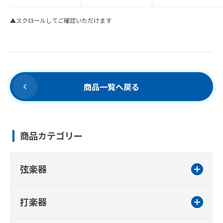
▲スクロールしてご確認いただけます
商品一覧へ戻る
商品カテゴリー
弦楽器
打楽器