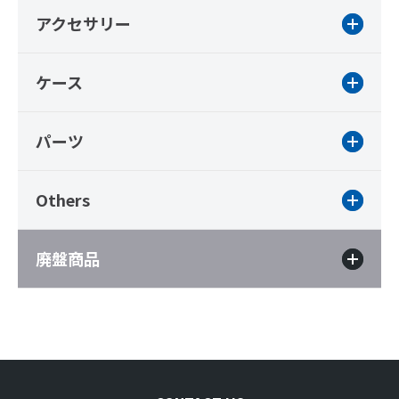
アクセサリー
ケース
パーツ
Others
廃盤商品