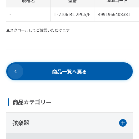
規格名
型番
JANコード
-
T-2106 BL 2PCS/P
4991966408381
▲スクロールしてご確認いただけます
商品一覧へ戻る
商品カテゴリー
弦楽器