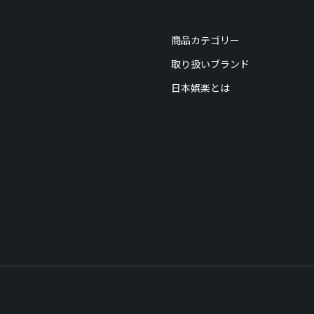
商品カテゴリー
取り扱いブランド
日本娯楽とは