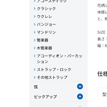
アコースティック
花柄
クラシック
体感
ウクレレ
と、
バンジョー
マンドリン
SIZE
長さ：
管楽器
幅：6
木管楽器
アコーディオン・パーカッ
ション
ストラップ・ロック
仕
その他ストラップ
弦
型
ピックアップ