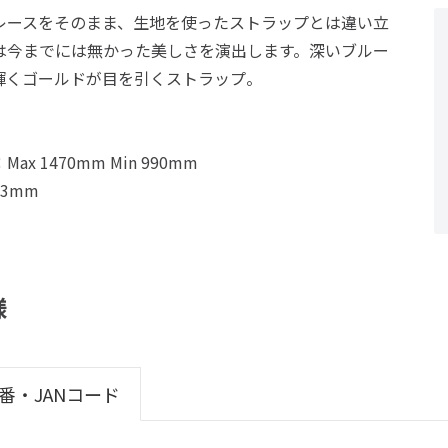
レースをそのまま、生地を使ったストラップとは違い立
は今までには無かった美しさを演出します。深いブルー
輝くゴールドが目を引くストラップ。
Max 1470mm Min 990mm
3mm
様
番・JANコード