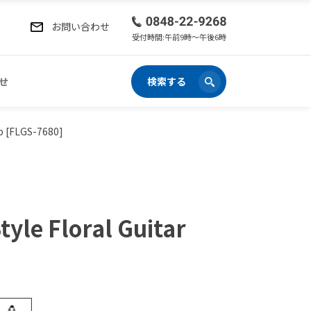
お問い合わせ
受付時間:午前9時〜午後6時
せ
検索する
ap [FLGS-7680]
yle Floral Guitar