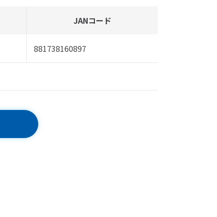
JANコード
881738160897