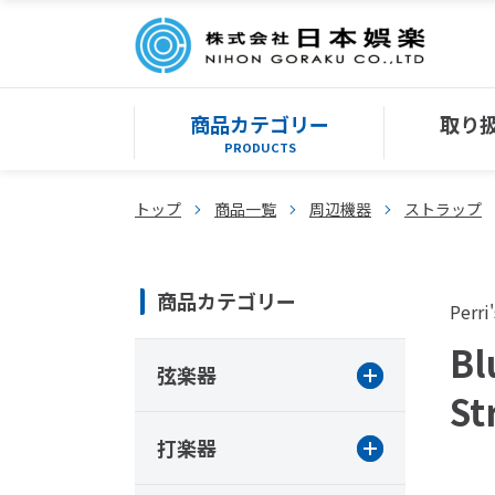
商品カテゴリー
取り
PRODUCTS
トップ
商品一覧
周辺機器
ストラップ
商品カテゴリー
Perri'
Bl
弦楽器
St
打楽器