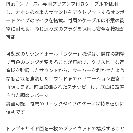
Plus” シリーズ。専用プリアンプ付きケーブルを使用
し、カホンの本来のサウンドをアウトプットするオンボ
ードタイプのマイクを搭載。付属のケーブルは不意の衝
撃に耐える、ねじ込み式のプラグを採用し安全な接続が
可能。
可動式のサウンドホール「ラクー」機構は、開閉の調整
で音色のレンジを変えることが可能で、クリスピーな高
音域を強調したサウンドから、ウーハーを利かせたよう
な低音域を強調したサウンドまでバリエーション豊富に
再現します。前面に張られたスナッピーは、底面に設置
された調節レバーで
調整可能。付属のリュックタイプのケースは持ち運びに
便利です。
トップ＋サイド面を一枚のプライウッドで構成すること