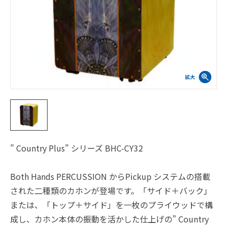
” Country Plus” シリーズ BHC-CY32
Both Hands PERCUSSION からPickup システムの搭載
された二種類のカホンが登場です。「サイド＋バック」
または、「トップ＋サイド」を一枚のプライウッドで構
成し、カホン本体の振動を活かした仕上げの” Country