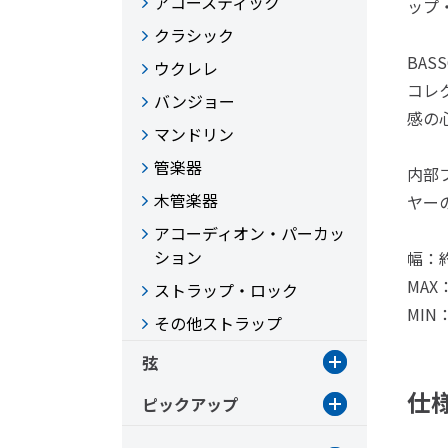
アコースティック
ップ
クラシック
BA
ウクレレ
コレ
バンジョー
感の
マンドリン
管楽器
内部
木管楽器
ヤー
アコーディオン・パーカッ
ション
幅：約
MAX
ストラップ・ロック
MIN
その他ストラップ
弦
仕
ピックアップ