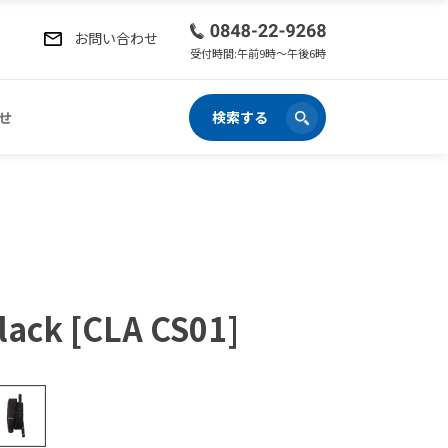
お問い合わせ
受付時間:午前9時〜午後6時
せ
検索する
lack [CLA CS01]