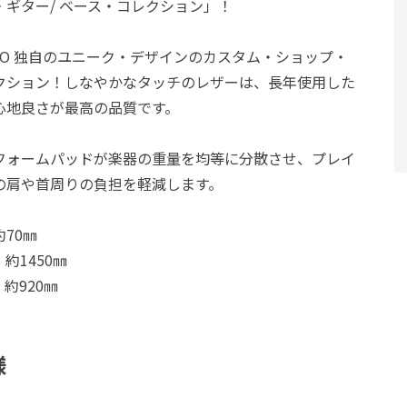
・ギター/ ベース・コレクション」！
SSO 独自のユニーク・デザインのカスタム・ショップ・
クション！しなやかなタッチのレザーは、長年使用した
心地良さが最高の品質です。
フォームパッドが楽器の重量を均等に分散させ、プレイ
の肩や首周りの負担を軽減します。
70㎜
：約1450㎜
：約920㎜
様