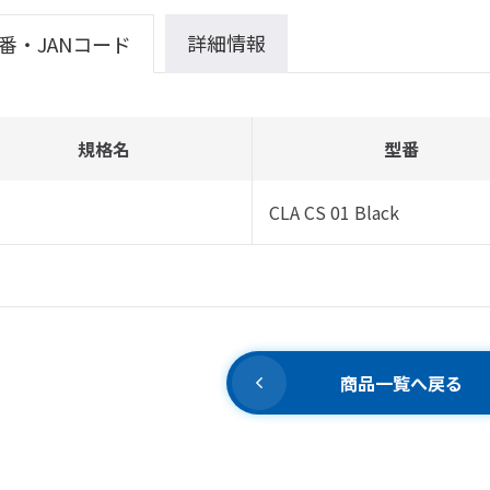
詳細情報
番・JANコード
規格名
型番
CLA CS 01 Black
商品一覧へ戻る