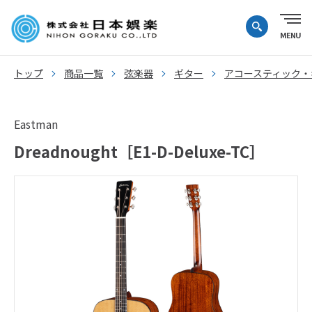
トップ
商品一覧
弦楽器
ギター
アコースティック・
Eastman
Dreadnought［E1-D-Deluxe-TC］