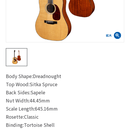
Body Shape:Dreadnought
Top Wood:Sitka Spruce
Back Sides:Sapele
Nut Width:44.45mm
Scale Length:645.16mm
Rosette:Classic
Binding:Tortoise Shell