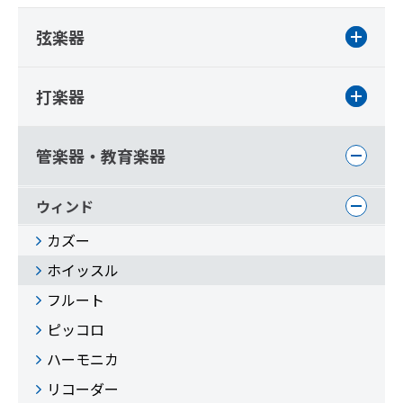
弦楽器
打楽器
管楽器・教育楽器
ウィンド
カズー
ホイッスル
フルート
ピッコロ
ハーモニカ
リコーダー