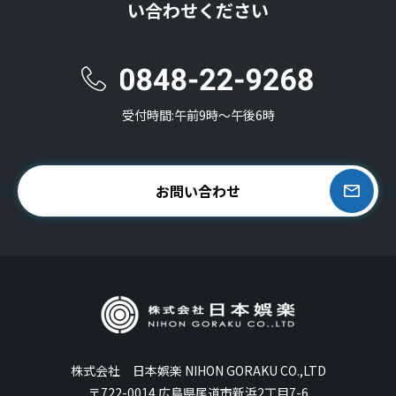
い合わせください
受付時間:午前9時〜午後6時
お問い合わせ
株式会社 日本娯楽 NIHON GORAKU CO.,LTD
〒722-0014 広島県尾道市新浜2丁目7-6