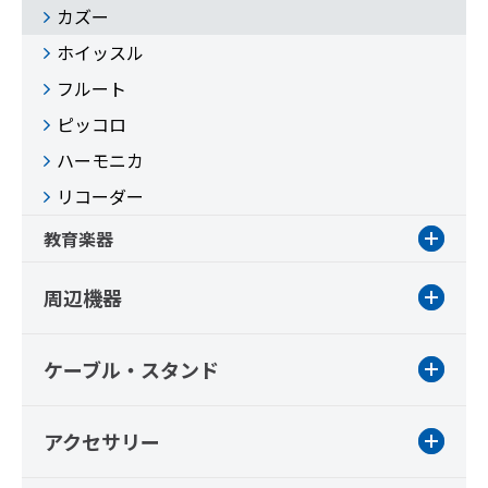
カズー
ホイッスル
フルート
ピッコロ
ハーモニカ
リコーダー
教育楽器
周辺機器
ケーブル・スタンド
アクセサリー