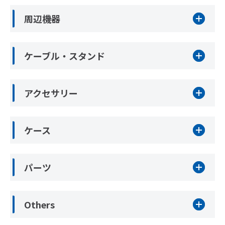
周辺機器
ケーブル・スタンド
アクセサリー
ケース
パーツ
Others