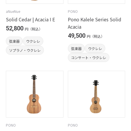
aNueNue
PONO
Solid Cedar | Acacia I E
Pono Kalele Series Solid
Acacia
52,800
円（税込）
49,500
円（税込）
弦楽器
ウクレレ
弦楽器
ウクレレ
ソプラノ・ウクレレ
コンサート・ウクレレ
PONO
PONO