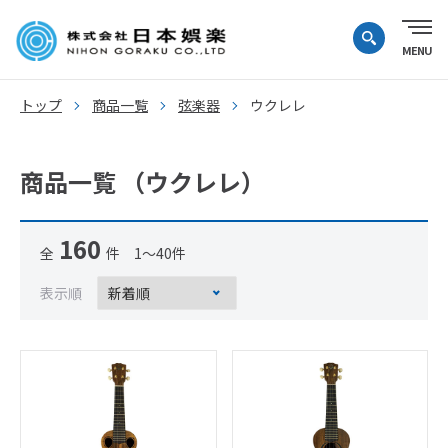
トップ
商品一覧
弦楽器
ウクレレ
商品一覧 （ウクレレ）
160
全
件 1～40件
表示順