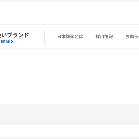
扱いブランド
日本娯楽とは
採用情報
お知ら
BRAND