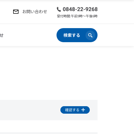
お問い合わせ
受付時間:午前9時〜午後6時
せ
検索する