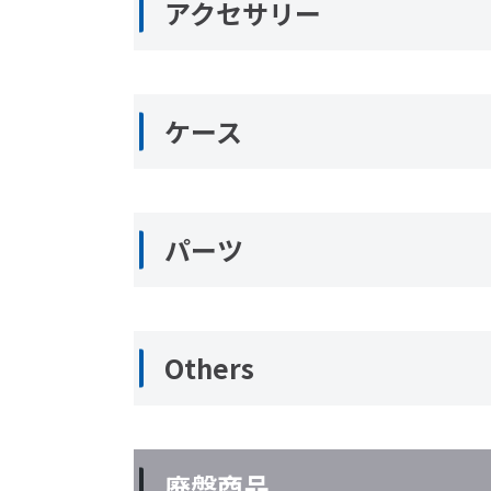
アクセサリー
ケース
パーツ
Others
廃盤商品