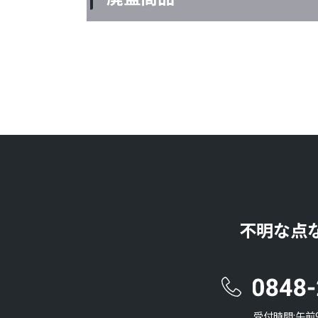
不明な点
受付時間:午前