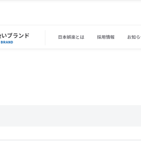
扱いブランド
日本娯楽とは
採用情報
お知ら
BRAND