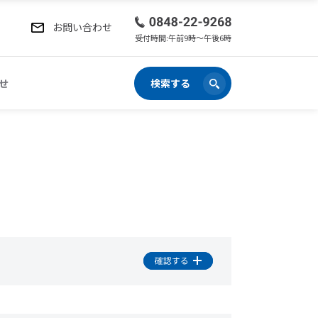
お問い合わせ
受付時間:午前9時〜午後6時
せ
検索する