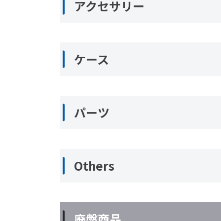
アクセサリー
ケース
パーツ
Others
廃盤商品