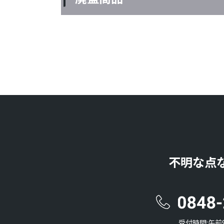
不明な点
受付時間:午前