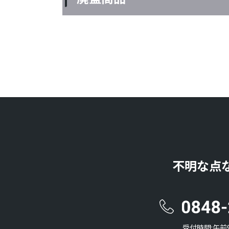
不明な点
受付時間:午前