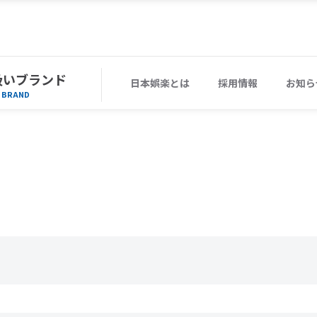
扱いブランド
日本娯楽とは
採用情報
お知ら
BRAND