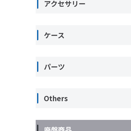
アクセサリー
ケース
パーツ
Others
廃盤商品