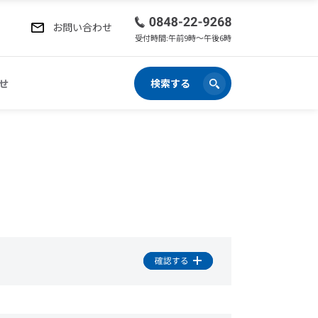
お問い合わせ
受付時間:午前9時〜午後6時
せ
検索する