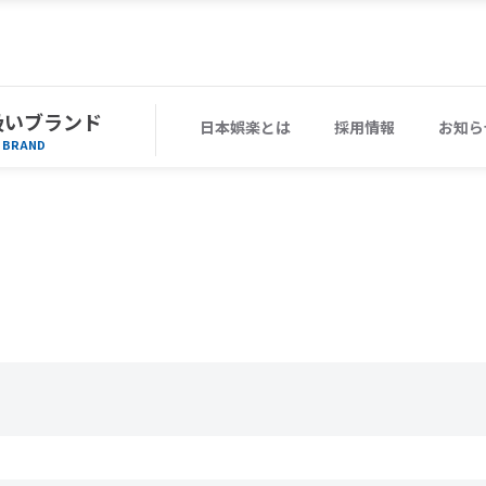
扱いブランド
日本娯楽とは
採用情報
お知ら
BRAND