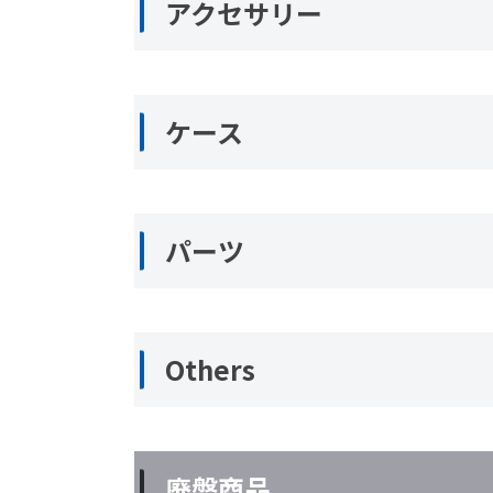
アクセサリー
ケース
パーツ
Others
廃盤商品