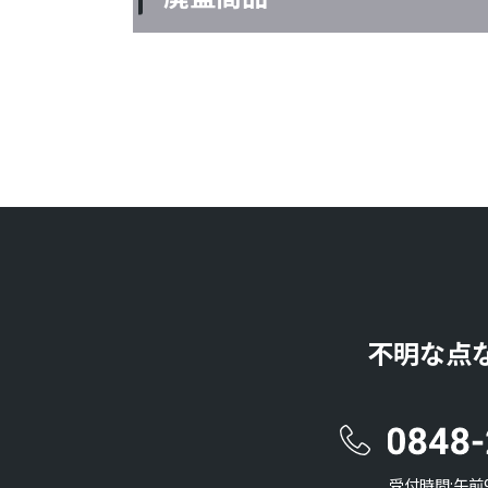
不明な点
受付時間:午前