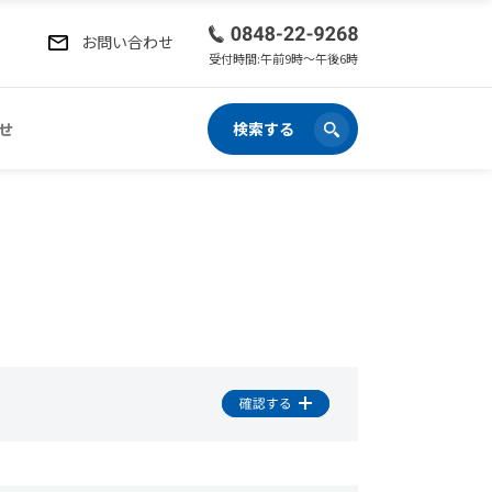
お問い合わせ
受付時間:午前9時〜午後6時
せ
検索する