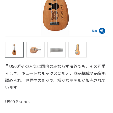
＂U900″その人気は国内のみならず海外でも、その可愛
らしさ、キュートなルックスに加え、商品構成や品質も
認められ、世界中の国々で、様々なモデルが販売されて
います。
U900 S series