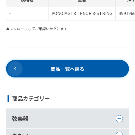
-
PONO MGT8 TENOR 8-STRING
499196
▲スクロールしてご確認いただけます
商品一覧へ戻る
商品カテゴリー
弦楽器