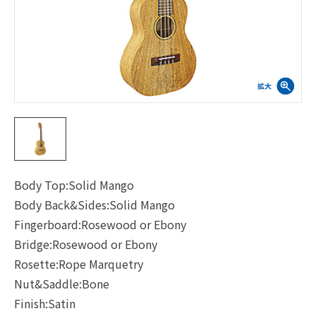
Body Top:Solid Mango
Body Back&Sides:Solid Mango
Fingerboard:Rosewood or Ebony
Bridge:Rosewood or Ebony
Rosette:Rope Marquetry
Nut&Saddle:Bone
Finish:Satin