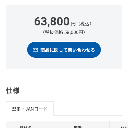
63,800
円（税込）
（税抜価格 58,000円）
商品に関して問い合わせる
仕様
型番・JANコード
規格名
型番
JA