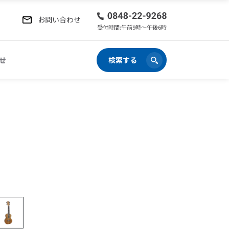
お問い合わせ
受付時間:午前9時〜午後6時
せ
検索する