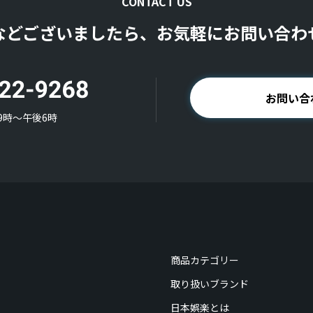
CONTACT US
などございましたら、お気軽にお問い合わ
お問い合
9時〜午後6時
商品カテゴリー
取り扱いブランド
日本娯楽とは