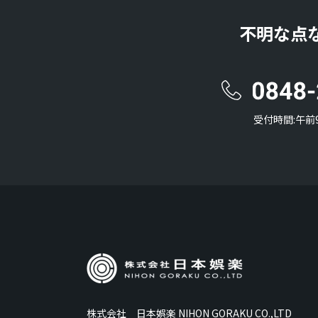
不明な点
受付時間:午前
株式会社 日本娯楽 NIHON GORAKU CO.,LTD