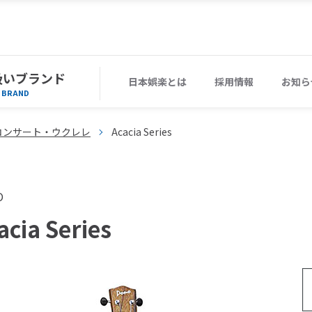
扱いブランド
日本娯楽とは
採用情報
お知ら
BRAND
コンサート・ウクレレ
Acacia Series
O
acia Series