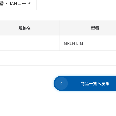
番・JANコード
規格名
型番
MR1N LIM
商品一覧へ戻る