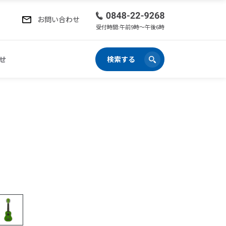
お問い合わせ
受付時間:午前9時〜午後6時
せ
検索する