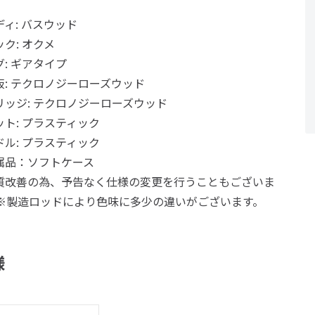
ディ: バスウッド
ク: オクメ
: ギアタイプ
板: テクロノジーローズウッド
リッジ: テクロノジーローズウッド
ット: プラスティック
ドル: プラスティック
属品：ソフトケース
質改善の為、予告なく仕様の変更を行うこともございま
 ※製造ロッドにより色味に多少の違いがございます。
様