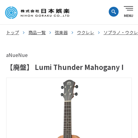
トップ
商品一覧
弦楽器
ウクレレ
ソプラノ・ウクレ
aNueNue
【廃盤】 Lumi Thunder Mahogany I