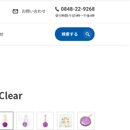
お問い合わせ
受付時間:午前9時〜午後6時
せ
検索する
Clear