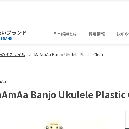
扱いブランド
日本娯楽とは
採用情報
お知ら
BRAND
その他スタイル
MaAmAa Banjo Ukulele Plastic Clear
mAa
AmAa Banjo Ukulele Plastic 