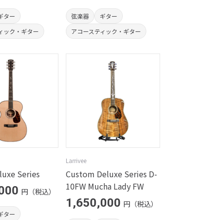
ギター
弦楽器
ギター
ィック・ギター
アコースティック・ギター
Larrivee
uxe Series
Custom Deluxe Series D-
10FW Mucha Lady FW
,000
円（税込）
1,650,000
円（税込）
ギター