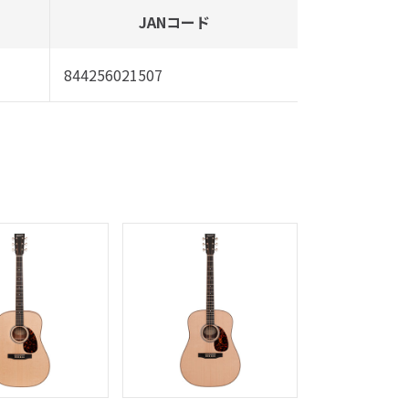
JANコード
844256021507