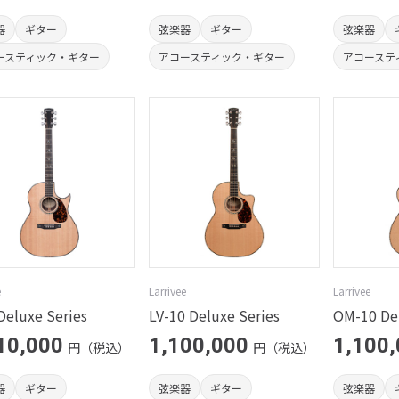
器
ギター
弦楽器
ギター
弦楽器
ースティック・ギター
アコースティック・ギター
アコーステ
e
Larrivee
Larrivee
Deluxe Series
LV-10 Deluxe Series
OM-10 Del
10,000
1,100,000
1,100
円（税込）
円（税込）
器
ギター
弦楽器
ギター
弦楽器