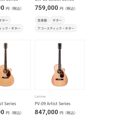
00
759,000
円（税込）
円（税込）
ギター
弦楽器
ギター
ィック・ギター
アコースティック・ギター
Larrivee
st Series
PV-09 Artist Series
00
847,000
円（税込）
円（税込）