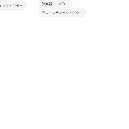
弦楽器
ギター
ィック・ギター
アコースティック・ギター