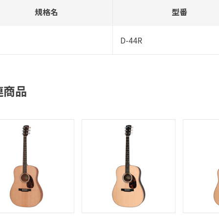
規格名
型番
D-44R
連商品