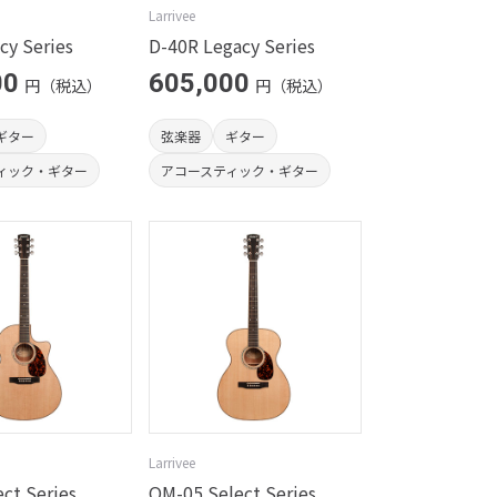
Larrivee
cy Series
D-40R Legacy Series
00
605,000
円（税込）
円（税込）
ギター
弦楽器
ギター
ィック・ギター
アコースティック・ギター
Larrivee
ect Series
OM-05 Select Series