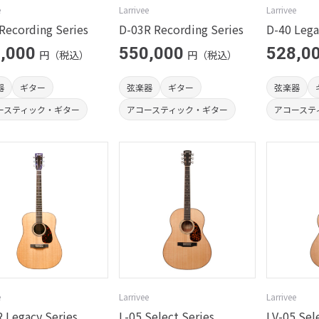
e
Larrivee
Larrivee
Recording Series
D-03R Recording Series
D-40 Lega
,000
550,000
528,0
円（税込）
円（税込）
器
ギター
弦楽器
ギター
弦楽器
ースティック・ギター
アコースティック・ギター
アコーステ
e
Larrivee
Larrivee
 Legacy Series
L-05 Select Series
LV-05 Sel