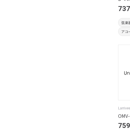
737
弦楽
アコ
Larrive
OMV-0
759