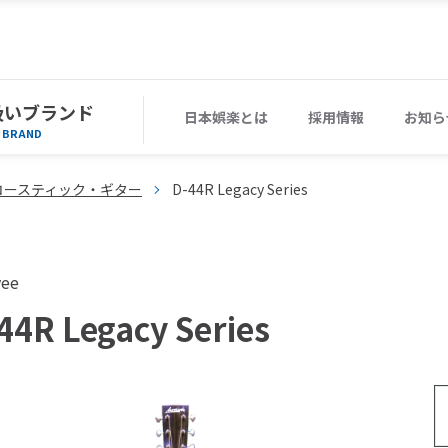
扱いブランド
日本娯楽とは
採用情報
お知ら
BRAND
コースティック・ギター
D-44R Legacy Series
vee
44R Legacy Series