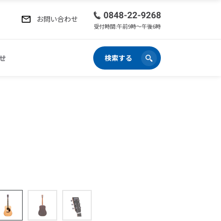
お問い合わせ
受付時間:午前9時〜午後6時
せ
検索する