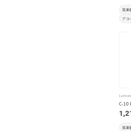
弦楽
アコ
Larrive
C-10 
1,2
弦楽