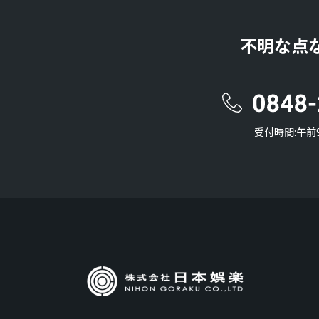
不明な点
受付時間:午前