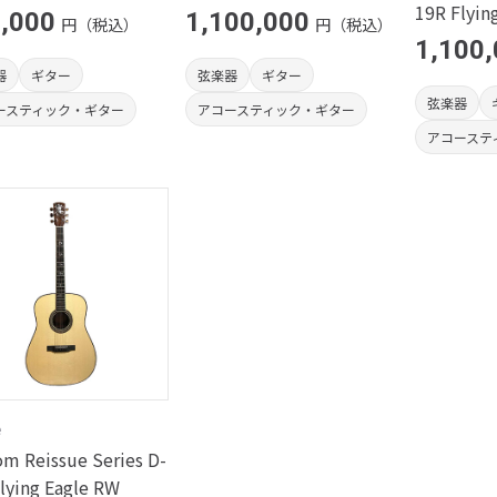
19R Flyin
,000
1,100,000
円（税込）
円（税込）
1,100
器
ギター
弦楽器
ギター
弦楽器
ースティック・ギター
アコースティック・ギター
アコーステ
e
m Reissue Series D-
lying Eagle RW