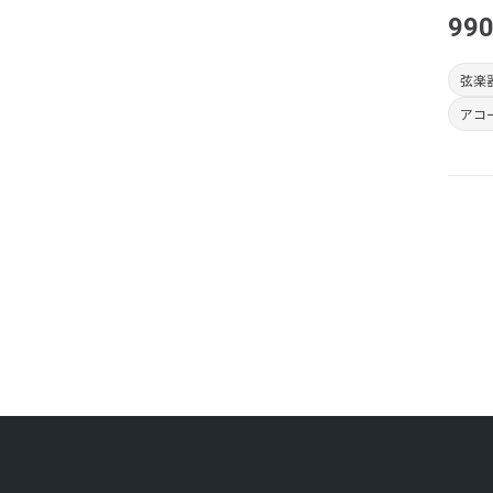
990
弦楽
アコ