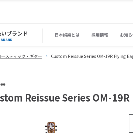
扱いブランド
日本娯楽とは
採用情報
お知ら
BRAND
コースティック・ギター
Custom Reissue Series OM-19R Flying Ea
vee
stom Reissue Series OM-19R 