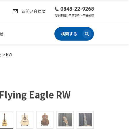
お問い合わせ
受付時間:午前9時〜午後6時
せ
検索する
gle RW
Flying Eagle RW