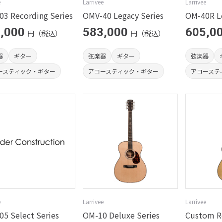
e
Larrivee
Larrivee
3 Recording Series
OMV-40 Legacy Series
OM-40R Le
,000
583,000
605,0
円（税込）
円（税込）
器
ギター
弦楽器
ギター
弦楽器
ースティック・ギター
アコースティック・ギター
アコーステ
e
Larrivee
Larrivee
5 Select Series
OM-10 Deluxe Series
Custom Re