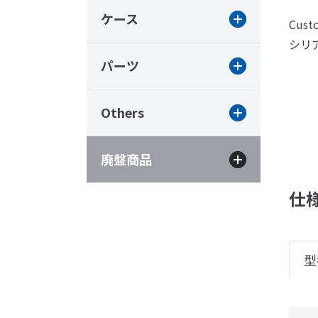
ケース
Custo
シリア
パーツ
Others
廃盤商品
仕
型