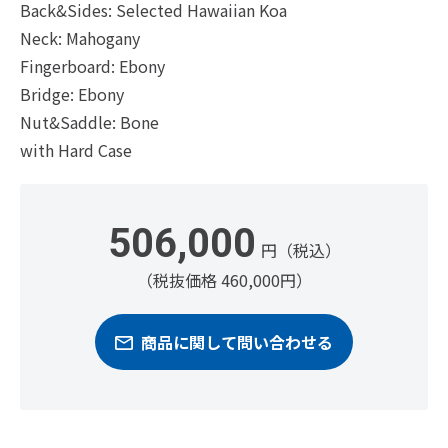
Back&Sides: Selected Hawaiian Koa
Neck: Mahogany
Fingerboard: Ebony
Bridge: Ebony
Nut&Saddle: Bone
with Hard Case
506,000
円（税込）
（税抜価格 460,000円）
商品に関して問い合わせる