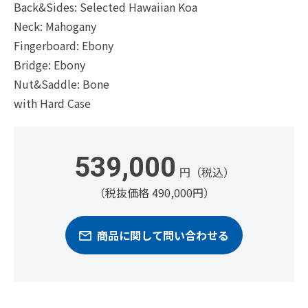
Back&Sides: Selected Hawaiian Koa
Neck: Mahogany
Fingerboard: Ebony
Bridge: Ebony
Nut&Saddle: Bone
with Hard Case
539,000
円（税込）
（税抜価格 490,000円）
商品に関して問い合わせる