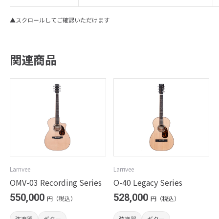
▲スクロールしてご確認いただけます
関連商品
Larrivee
Larrivee
OMV-03 Recording Series
O-40 Legacy Series
550,000
528,000
円（税込）
円（税込）
弦楽器
ギター
弦楽器
ギター