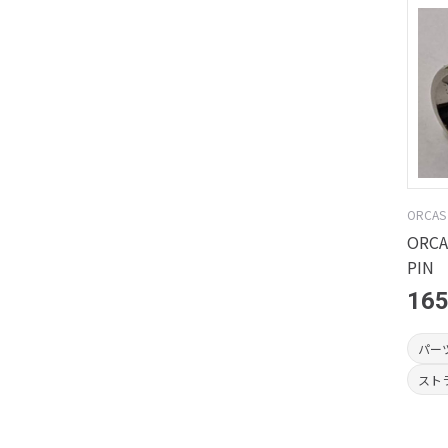
ORCAS
ORCA
PIN
16
パー
スト