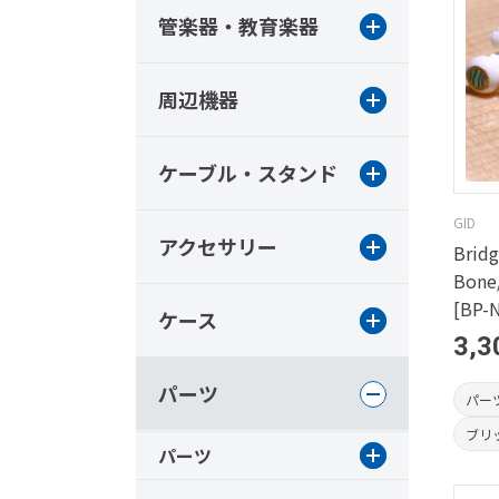
管楽器・教育楽器
周辺機器
ケーブル・スタンド
GID
アクセサリー
Bridg
Bone
[BP-
ケース
3,3
パーツ
パー
ブリ
パーツ