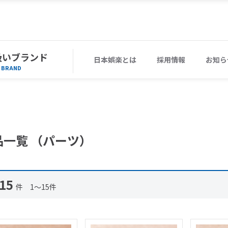
扱いブランド
日本娯楽とは
採用情報
お知ら
BRAND
品一覧 （パーツ）
15
件 1～15件