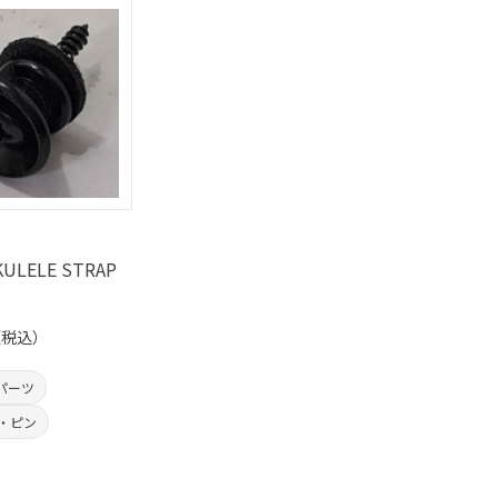
KULELE STRAP
（税込）
パーツ
・ピン