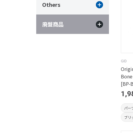
Others
廃盤商品
GID
Origi
Bon
[BP-
1,9
パー
ブリ