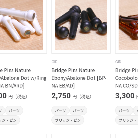
GID
GID
e Pins Nature
Bridge Pins Nature
Bridge Pi
/Abalone Dot w/Ring
Ebony/Abalone Dot [BP-
Cocobolo/
NA BN/ARD]
NA EB/AD]
NA CO/SD
00
2,750
3,300
円（税込）
円（税込）
ツ
パーツ
パーツ
パーツ
パーツ
ッジ・ピン
ブリッジ・ピン
ブリッジ・