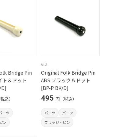
GID
Folk Bridge Pin
Original Folk Bridge Pin
ワイト＆ドット
ABS ブラック＆ドット
/D]
[BP-P BK/D]
495
（税込）
円（税込）
パーツ
パーツ
パーツ
ピン
ブリッジ・ピン