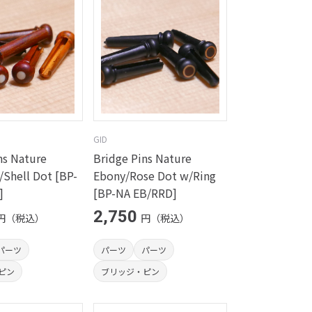
GID
ns Nature
Bridge Pins Nature
Shell Dot [BP-
Ebony/Rose Dot w/Ring
]
[BP-NA EB/RRD]
2,750
円（税込）
円（税込）
パーツ
パーツ
パーツ
ピン
ブリッジ・ピン