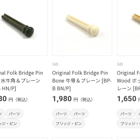
GID
GID
nal Folk Bridge Pin
Original Folk Bridge Pin
Original 
e 水牛角＆プレーン
Bone 牛骨＆プレーン [BP-
Wood 
B HN/P]
B BN/P]
レーン [BP
80
1,980
1,650
円（税込）
円（税込）
ツ
パーツ
パーツ
パーツ
パーツ
ッジ・ピン
ブリッジ・ピン
ブリッジ・