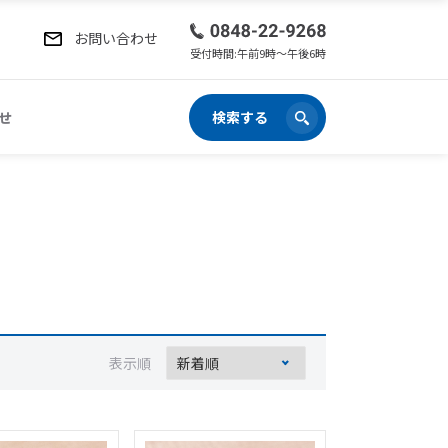
お問い合わせ
受付時間:午前9時〜午後6時
せ
検索する
表示順