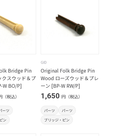
GID
Folk Bridge Pin
Original Folk Bridge Pin
ボックスウッド＆プ
Wood ローズウッド＆プレ
-W BO/P]
ーン [BP-W RW/P]
1,650
円（税込）
円（税込）
パーツ
パーツ
パーツ
ピン
ブリッジ・ピン