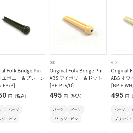
GID
GID
nal Folk Bridge Pin
Original Folk Bridge Pin
Original 
d エボニー＆プレーン
ABS アイボリー＆ドット
ABS ホ
W EB/P]
[BP-P IV/D]
[BP-P WH
50
495
495
円（税込）
円（税込）
円
ツ
パーツ
パーツ
パーツ
パーツ
ッジ・ピン
ブリッジ・ピン
ブリッジ・