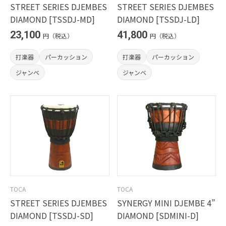
STREET SERIES DJEMBES
STREET SERIES DJEMBES
DIAMOND [TSSDJ-MD]
DIAMOND [TSSDJ-LD]
23,100
41,800
円（税込）
円（税込）
打楽器
パーカッション
打楽器
パーカッション
ジャンベ
ジャンベ
TOCA
TOCA
STREET SERIES DJEMBES
SYNERGY MINI DJEMBE 4”
DIAMOND [TSSDJ-SD]
DIAMOND [SDMINI-D]