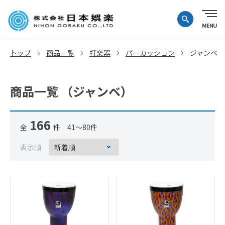
トップ
商品一覧
打楽器
パーカッション
ジャンベ
商品一覧 （ジャンベ）
166
全
件 41～80件
表示順