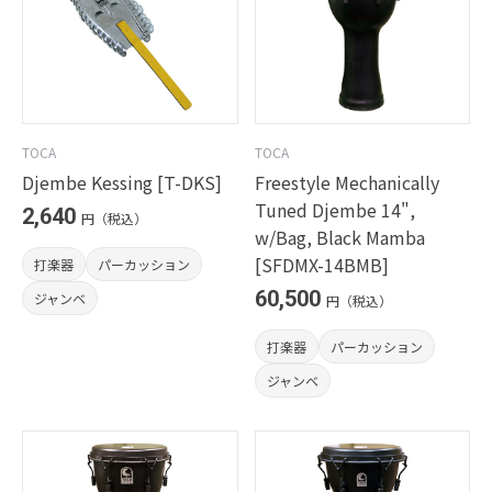
TOCA
TOCA
Djembe Kessing [T-DKS]
Freestyle Mechanically
Tuned Djembe 14",
2,640
円（税込）
w/Bag, Black Mamba
[SFDMX-14BMB]
打楽器
パーカッション
60,500
ジャンベ
円（税込）
打楽器
パーカッション
ジャンベ