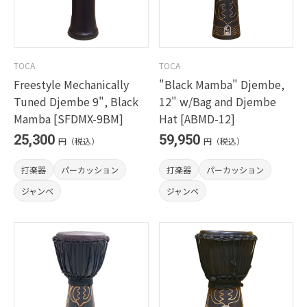
TOCA
TOCA
Freestyle Mechanically
"Black Mamba" Djembe,
Tuned Djembe 9", Black
12" w/Bag and Djembe
Mamba [SFDMX-9BM]
Hat [ABMD-12]
25,300
59,950
円（税込）
円（税込）
打楽器
パーカッション
打楽器
パーカッション
ジャンベ
ジャンベ